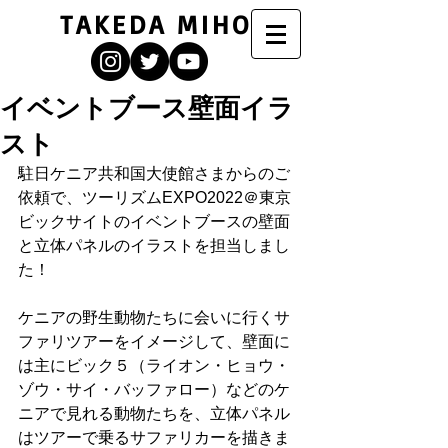
TAKEDA MIHO
イベントブース壁面イラ
スト
駐日ケニア共和国大使館さまからのご
依頼で、
ツーリズムEXPO2022
＠東京
ビックサイトのイベントブースの壁面
と立体パネルのイラストを担当しまし
た！
ケニアの野生動物たちに会いに行くサ
ファリツアーをイメージして、壁面に
は主にビック５（ライオン・ヒョウ・
ゾウ・サイ・バッファロー）などのケ
ニアで見れる動物たちを、立体パネル
はツアーで乗るサファリカーを描きま