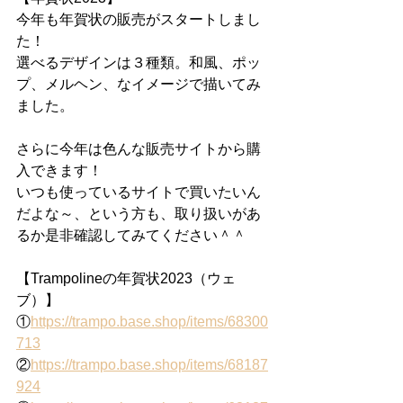
今年も年賀状の販売がスタートしまし
た！
選べるデザインは３種類。和風、ポッ
プ、メルヘン、なイメージで描いてみ
ました。
さらに今年は色んな販売サイトから購
入できます！
いつも使っているサイトで買いたいん
だよな～、という方も、取り扱いがあ
るか是非確認してみてください＾＾
【Trampolineの年賀状2023（ウェ
ブ）】
①
https://trampo.base.shop/items/68300
713
②
https://trampo.base.shop/items/68187
924