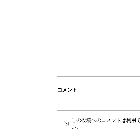
コメント
この投稿へのコメントは利用
い。
動物園のフォトブースイラス