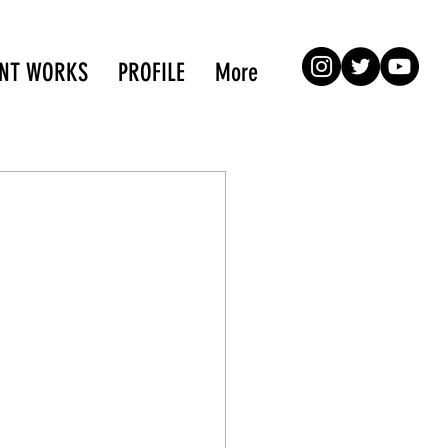
ENT WORKS
PROFILE
More