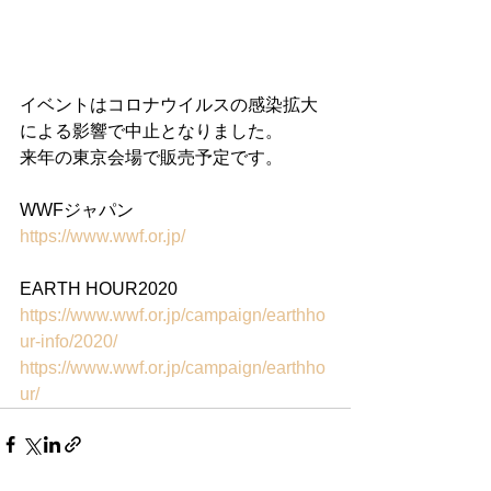
イベントはコロナウイルスの感染拡大
による影響で中止となりました。
来年の東京会場で販売予定です。
WWFジャパン
https://www.wwf.or.jp/
EARTH HOUR2020
https://www.wwf.or.jp/campaign/earthho
ur-info/2020/
https://www.wwf.or.jp/campaign/earthho
ur/